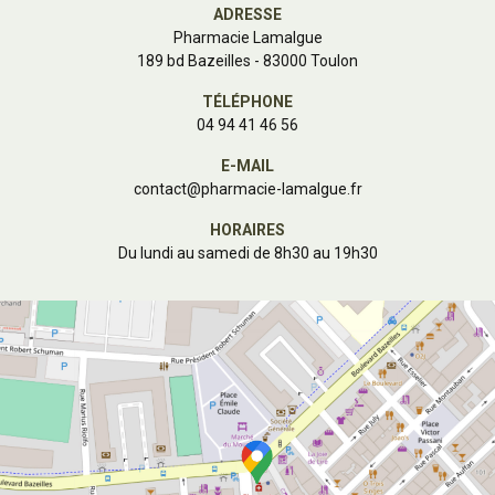
ADRESSE
Pharmacie Lamalgue
189 bd Bazeilles - 83000 Toulon
TÉLÉPHONE
04 94 41 46 56
E-MAIL
contact
@
pharmacie-lamalgue.fr
HORAIRES
Du lundi au samedi de 8h30 au 19h30