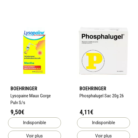
BOEHRINGER
BOEHRINGER
Lysopaine Maux Gorge
Phosphalugel Sac 20g 26
Pulv S/s
9,50€
4,11€
Indisponible
Indisponible
Voir plus
Voir plus