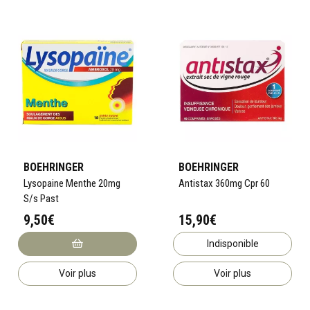
BOEHRINGER
BOEHRINGER
Lysopaine Menthe 20mg
Antistax 360mg Cpr 60
S/s Past
9,50€
15,90€
Indisponible
Voir plus
Voir plus