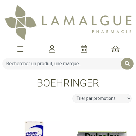
Afficher la navigation
Mon compte
Mon pani
BOEHRINGER