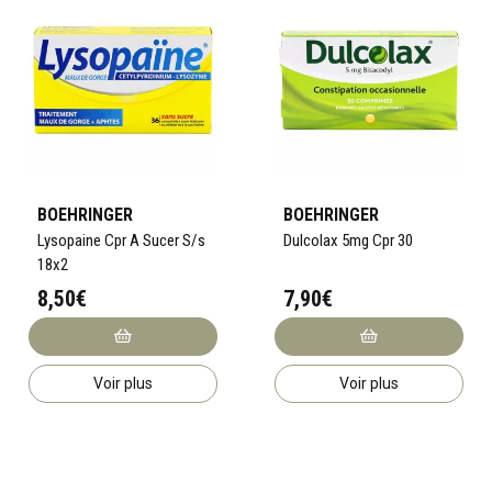
BOEHRINGER
BOEHRINGER
Lysopaine Cpr A Sucer S/s
Dulcolax 5mg Cpr 30
18x2
8,50€
7,90€
Voir plus
Voir plus