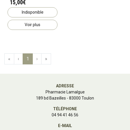
15,00€
Indisponible
Voir plus
«
‹
1
›
»
ADRESSE
Pharmacie Lamalgue
189 bd Bazeilles - 83000 Toulon
TÉLÉPHONE
04 94 41 46 56
E-MAIL