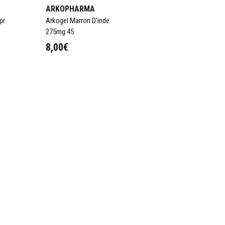
ARKOPHARMA
pr
Arkogel Marron D'inde
275mg 45
8,00€