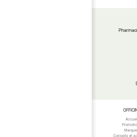
Pharmaci
OFFICI
Accuei
Promoti
Marque
Conseils et ac