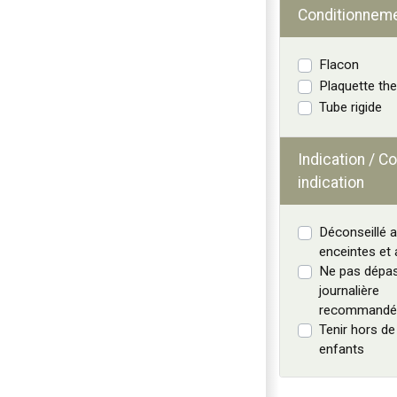
Conditionnem
Flacon
Plaquette t
Tube rigide
Indication / Co
indication
Déconseillé
enceintes et 
Ne pas dépas
journalière
recommandé
Tenir hors de
enfants