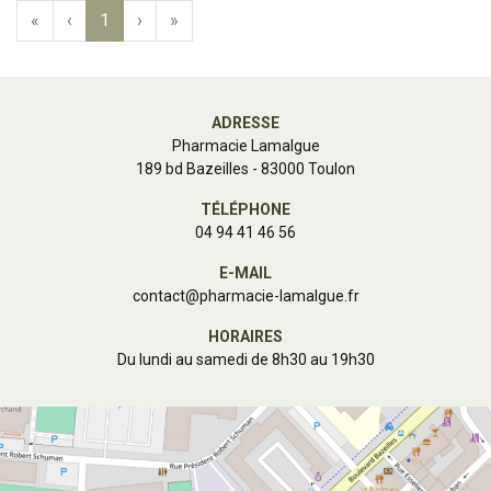
«
‹
1
›
»
ADRESSE
Pharmacie Lamalgue
189 bd Bazeilles - 83000 Toulon
TÉLÉPHONE
04 94 41 46 56
E-MAIL
contact
@
pharmacie-lamalgue.fr
HORAIRES
Du lundi au samedi de 8h30 au 19h30