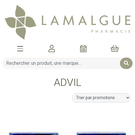
Afficher la navigation
Mon compte
Mon pani
ADVIL