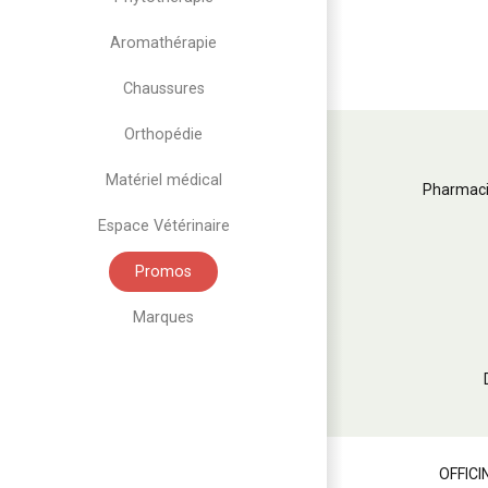
Aromathérapie
Chaussures
Orthopédie
Matériel médical
Pharmaci
Espace Vétérinaire
Promos
Marques
OFFICI