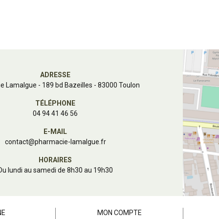
ADRESSE
e Lamalgue
-
189 bd Bazeilles - 83000 Toulon
TÉLÉPHONE
04 94 41 46 56
E-MAIL
contact
@
pharmacie-lamalgue.fr
HORAIRES
Du lundi au samedi de 8h30 au 19h30
NE
MON COMPTE