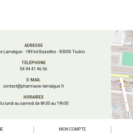
ADRESSE
e Lamalgue
-
189 bd Bazeilles - 83000 Toulon
TÉLÉPHONE
04 94 41 46 56
E-MAIL
contact
@
pharmacie-lamalgue.fr
HORAIRES
Du lundi au samedi de 8h30 au 19h30
NE
MON COMPTE