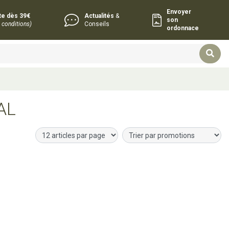
Envoyer
rte dès 39€
Actualités
&
son
 conditions)
Conseils
ordonnace
AL