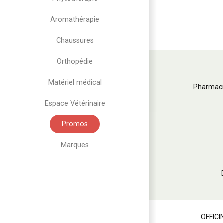
Aromathérapie
Chaussures
Orthopédie
Matériel médical
Pharmaci
Espace Vétérinaire
Promos
Marques
OFFICI