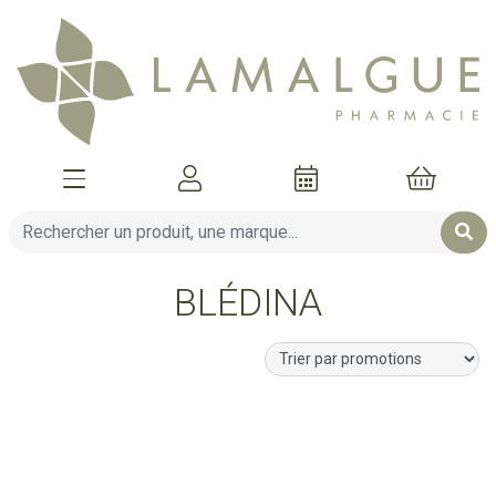
Afficher la navigation
Mon compte
Mon pani
BLÉDINA