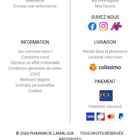
Newsletter
Ma messagerie
Envoyer son ordonnance
Mes favoris
SUIVEZ-NOUS
INFORMATION
LIVRAISON
Qui sommes-nous ?
Retrait dans la pharmacie
Contactez-nous
Livraison chez vous
Déclarer un effet indésirable
Conditions générales de vente
(CGV)
Mentions légales
PAIEMENT
Données personnelles
Cookies
Paiement sécurisé
© 2026 PHARMACIE LAMALGUE
TOUS DROITS RÉSERVÉS.
APOTEKISTO