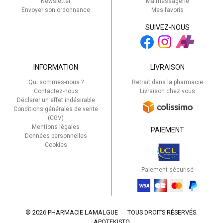
Newsletter
Ma messagerie
Envoyer son ordonnance
Mes favoris
SUIVEZ-NOUS
INFORMATION
LIVRAISON
Qui sommes-nous ?
Retrait dans la pharmacie
Contactez-nous
Livraison chez vous
Déclarer un effet indésirable
Conditions générales de vente
(CGV)
Mentions légales
PAIEMENT
Données personnelles
Cookies
Paiement sécurisé
© 2026 PHARMACIE LAMALGUE
TOUS DROITS RÉSERVÉS.
APOTEKISTO