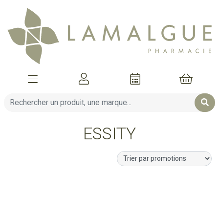
Afficher la navigation
Mon compte
Mon pani
ESSITY