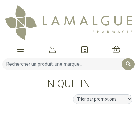
Afficher la navigation
Mon compte
Mon pani
NIQUITIN