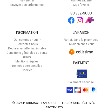
Newsletter
Ma messagerie
Envoyer son ordonnance
Mes favoris
SUIVEZ-NOUS
INFORMATION
LIVRAISON
Qui sommes-nous ?
Retrait dans la pharmacie
Contactez-nous
Livraison chez vous
Déclarer un effet indésirable
Conditions générales de vente
(CGV)
Mentions légales
PAIEMENT
Données personnelles
Cookies
Paiement sécurisé
© 2026 PHARMACIE LAMALGUE
TOUS DROITS RÉSERVÉS.
APOTEKISTO