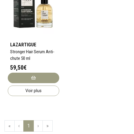
LAZARTIGUE
Stronger Hair Serum Anti-
chute 50 ml
59,50€
Voir plus
«
‹
1
›
»