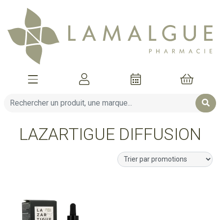
Afficher la navigation
Mon compte
Mon pani
LAZARTIGUE DIFFUSION