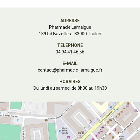
ADRESSE
Pharmacie Lamalgue
189 bd Bazeilles - 83000 Toulon
TÉLÉPHONE
04 94 41 46 56
E-MAIL
contact
@
pharmacie-lamalgue.fr
HORAIRES
Du lundi au samedi de 8h30 au 19h30