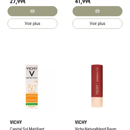
27,99€
41,99€
Voir plus
Voir plus
VICHY
VICHY
Capital Sol Matifiant
Vichy Naturalblend Baum