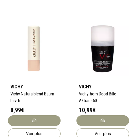
VICHY
VICHY
Vichy Naturalblend Baum
Vichy-hom Deod Bille
Lev Tr
A/trans50
8,99€
10,99€
Voir plus
Voir plus