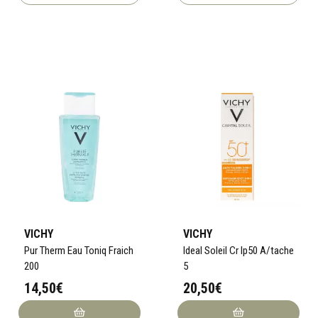
VICHY
VICHY
Pur Therm Eau Toniq Fraich
Ideal Soleil Cr Ip50 A/tache
200
5
14,50€
20,50€