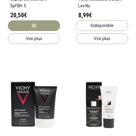
Spf50+ 5
Lev Nu
20,50€
8,99€
Indisponible
Voir plus
Voir plus