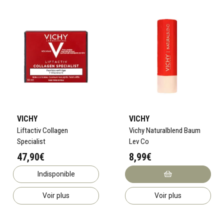
VICHY
VICHY
Liftactiv Collagen
Vichy Naturalblend Baum
Specialist
Lev Co
47,90€
8,99€
Indisponible
Voir plus
Voir plus