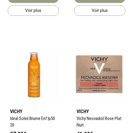
Voir plus
Voir plus
VICHY
VICHY
Ideal Soleil Brume Enf Ip50
Vichy Neovadiol Rose Plat
20
Nuit