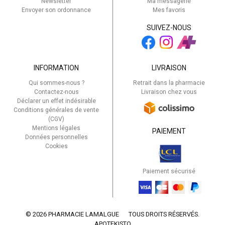
Newsletter
Ma messagerie
Envoyer son ordonnance
Mes favoris
SUIVEZ-NOUS
INFORMATION
LIVRAISON
Qui sommes-nous ?
Retrait dans la pharmacie
Contactez-nous
Livraison chez vous
Déclarer un effet indésirable
Conditions générales de vente
(CGV)
Mentions légales
PAIEMENT
Données personnelles
Cookies
Paiement sécurisé
© 2026 PHARMACIE LAMALGUE
TOUS DROITS RÉSERVÉS.
APOTEKISTO