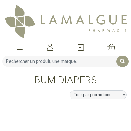
Afficher la navigation
Mon compte
Mon pani
BUM DIAPERS