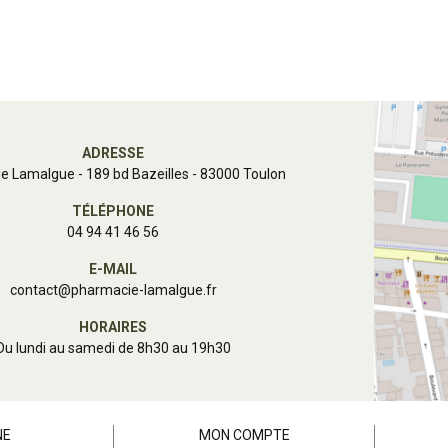
ADRESSE
e Lamalgue
-
189 bd Bazeilles - 83000 Toulon
TÉLÉPHONE
04 94 41 46 56
E-MAIL
contact
@
pharmacie-lamalgue.fr
HORAIRES
Du lundi au samedi de 8h30 au 19h30
NE
MON COMPTE