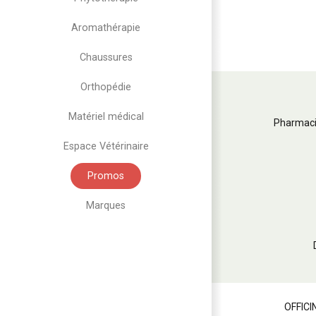
Aromathérapie
Chaussures
Orthopédie
Matériel médical
Pharmaci
Espace Vétérinaire
Promos
Marques
OFFICI