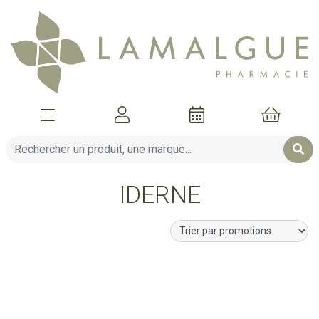
Afficher la navigation
Mon compte
Mon pani
IDERNE