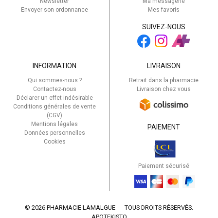
Newsletter
Ma messagerie
Envoyer son ordonnance
Mes favoris
SUIVEZ-NOUS
INFORMATION
LIVRAISON
Qui sommes-nous ?
Retrait dans la pharmacie
Contactez-nous
Livraison chez vous
Déclarer un effet indésirable
Conditions générales de vente
(CGV)
Mentions légales
PAIEMENT
Données personnelles
Cookies
Paiement sécurisé
© 2026 PHARMACIE LAMALGUE
TOUS DROITS RÉSERVÉS.
APOTEKISTO