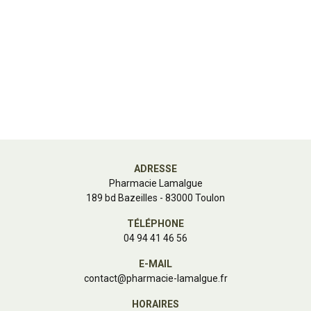
ADRESSE
Pharmacie Lamalgue
189 bd Bazeilles - 83000 Toulon
TÉLÉPHONE
04 94 41 46 56
E-MAIL
contact
@
pharmacie-lamalgue.fr
HORAIRES