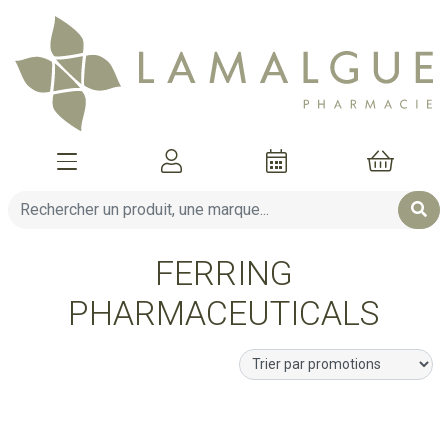
Afficher la navigation
Mon compte
Mon pani
FERRING
PHARMACEUTICALS