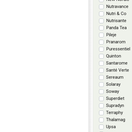
Nutravance
Nutri & Co
Nutrisante
Panda Tea
Pileje
Pranarom
Puressentiel
Quinton
Santarome
Santé Verte
Sereaum
Solaray
Soway
Superdiet
Supradyn
Terraphy
Thalamag
Upsa