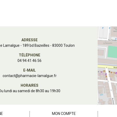
ADRESSE
e Lamalgue
-
189 bd Bazeilles - 83000 Toulon
TÉLÉPHONE
04 94 41 46 56
E-MAIL
contact
@
pharmacie-lamalgue.fr
HORAIRES
Du lundi au samedi de 8h30 au 19h30
NE
MON COMPTE