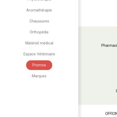
Aromathérapie
Chaussures
Orthopédie
Matériel médical
Pharmaci
Espace Vétérinaire
Promos
Marques
OFFICI