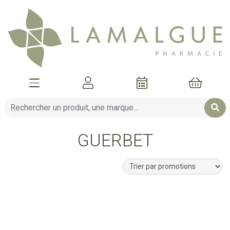
Afficher la navigation
Mon compte
Mon pani
GUERBET