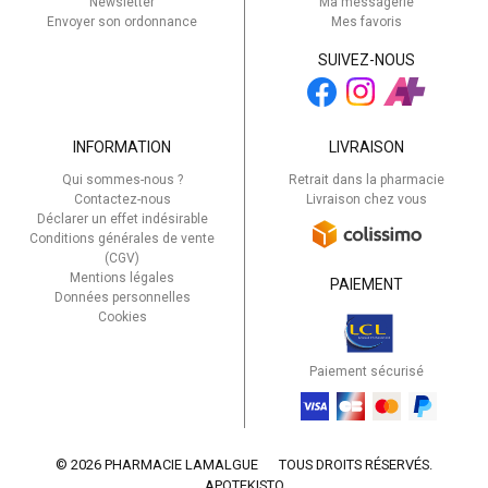
Newsletter
Ma messagerie
Envoyer son ordonnance
Mes favoris
SUIVEZ-NOUS
INFORMATION
LIVRAISON
Qui sommes-nous ?
Retrait dans la pharmacie
Contactez-nous
Livraison chez vous
Déclarer un effet indésirable
Conditions générales de vente
(CGV)
Mentions légales
PAIEMENT
Données personnelles
Cookies
Paiement sécurisé
© 2026 PHARMACIE LAMALGUE
TOUS DROITS RÉSERVÉS.
APOTEKISTO