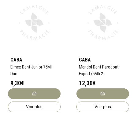
GABA
GABA
Elmex Dent Junior 75Ml
Meridol Dent Parodont
Duo
Expert75Mlx2
9,30€
12,30€
Voir plus
Voir plus