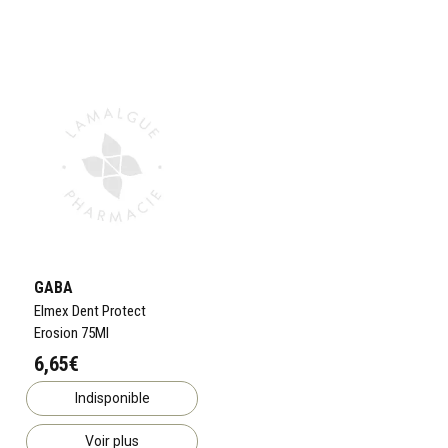
GABA
Elmex Dent Protect
Erosion 75Ml
6,65€
Indisponible
Voir plus