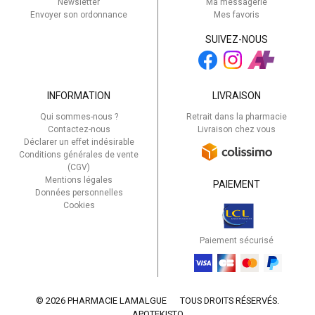
Newsletter
Ma messagerie
Envoyer son ordonnance
Mes favoris
SUIVEZ-NOUS
INFORMATION
LIVRAISON
Qui sommes-nous ?
Retrait dans la pharmacie
Contactez-nous
Livraison chez vous
Déclarer un effet indésirable
Conditions générales de vente
(CGV)
Mentions légales
PAIEMENT
Données personnelles
Cookies
Paiement sécurisé
© 2026 PHARMACIE LAMALGUE
TOUS DROITS RÉSERVÉS.
APOTEKISTO