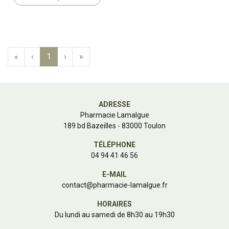
«
‹
1
›
»
ADRESSE
Pharmacie Lamalgue
189 bd Bazeilles - 83000 Toulon
TÉLÉPHONE
04 94 41 46 56
E-MAIL
contact
@
pharmacie-lamalgue.fr
HORAIRES
Du lundi au samedi de 8h30 au 19h30