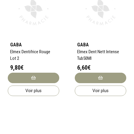
GABA
GABA
Elmex Dentifrice Rouge
Elmex Dent Nett Intense
Lot 2
Tub50Ml
9,80€
6,60€
Voir plus
Voir plus