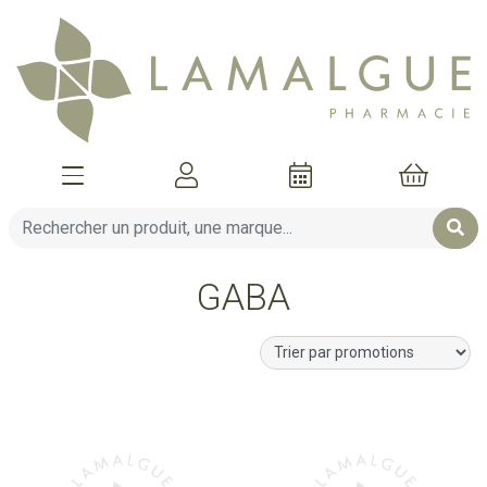
Afficher la navigation
Mon compte
Mon pani
GABA