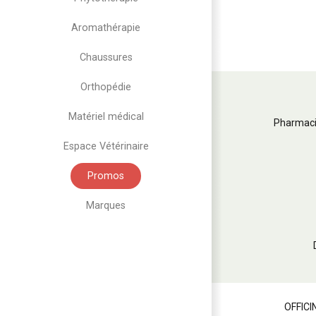
Aromathérapie
Chaussures
Orthopédie
Matériel médical
Pharmaci
Espace Vétérinaire
Promos
Marques
OFFICI