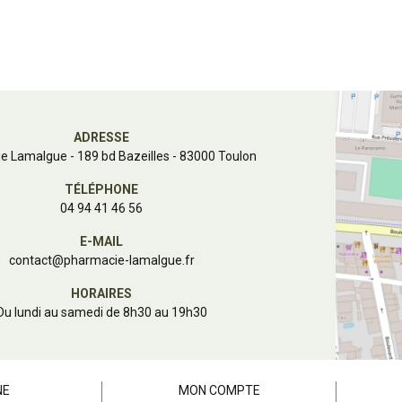
ADRESSE
e Lamalgue
-
189 bd Bazeilles - 83000 Toulon
TÉLÉPHONE
04 94 41 46 56
E-MAIL
contact
@
pharmacie-lamalgue.fr
HORAIRES
Du lundi au samedi de 8h30 au 19h30
NE
MON COMPTE