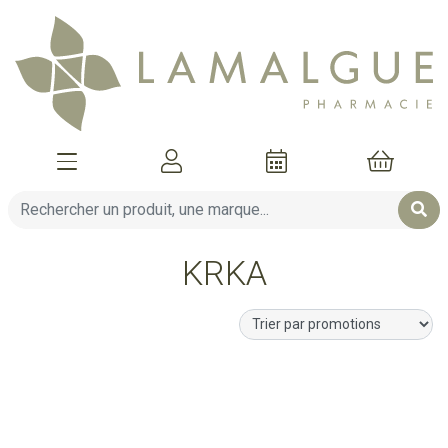
Afficher la navigation
Mon compte
Mon pani
KRKA