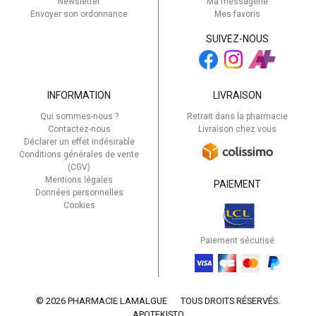
Newsletter
Ma messagerie
Envoyer son ordonnance
Mes favoris
SUIVEZ-NOUS
INFORMATION
LIVRAISON
Qui sommes-nous ?
Retrait dans la pharmacie
Contactez-nous
Livraison chez vous
Déclarer un effet indésirable
Conditions générales de vente
(CGV)
Mentions légales
PAIEMENT
Données personnelles
Cookies
Paiement sécurisé
© 2026 PHARMACIE LAMALGUE
TOUS DROITS RÉSERVÉS.
APOTEKISTO