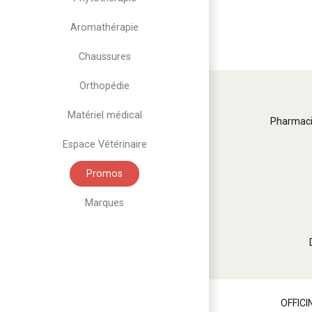
Aromathérapie
Chaussures
Orthopédie
Matériel médical
Pharmaci
Espace Vétérinaire
Promos
Marques
OFFICI