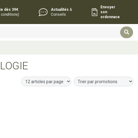
Envoyer
rte dès 39€
Actualités
&
son
 conditions)
Conseils
ordonnace
LOGIE