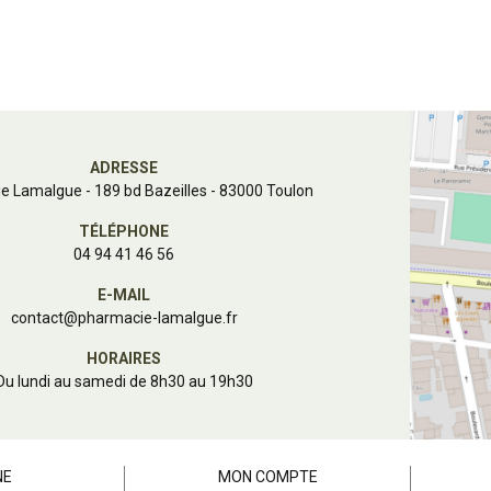
ADRESSE
e Lamalgue
-
189 bd Bazeilles - 83000 Toulon
TÉLÉPHONE
04 94 41 46 56
E-MAIL
contact
@
pharmacie-lamalgue.fr
HORAIRES
Du lundi au samedi de 8h30 au 19h30
NE
MON COMPTE