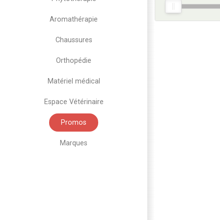
Aromathérapie
Chaussures
Orthopédie
Matériel médical
Espace Vétérinaire
Promos
Marques