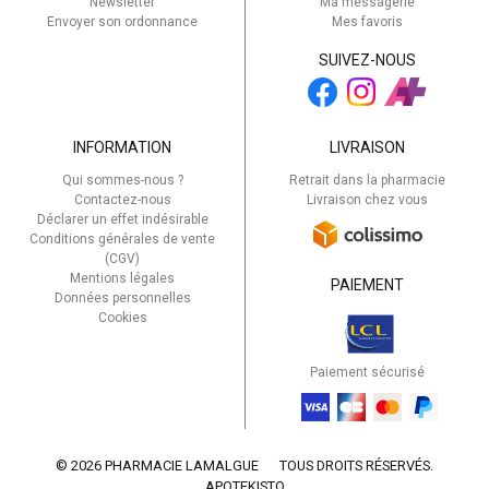
Newsletter
Ma messagerie
Envoyer son ordonnance
Mes favoris
SUIVEZ-NOUS
INFORMATION
LIVRAISON
Qui sommes-nous ?
Retrait dans la pharmacie
Contactez-nous
Livraison chez vous
Déclarer un effet indésirable
Conditions générales de vente
(CGV)
Mentions légales
PAIEMENT
Données personnelles
Cookies
Paiement sécurisé
© 2026 PHARMACIE LAMALGUE
TOUS DROITS RÉSERVÉS.
APOTEKISTO