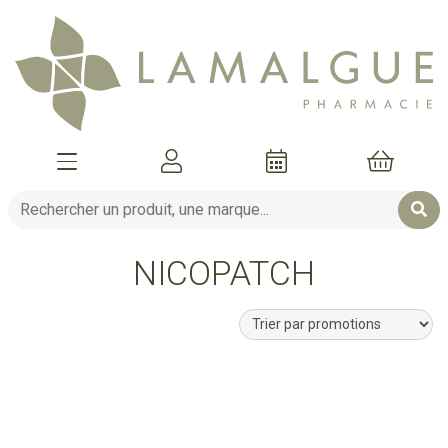
Afficher la navigation
Mon compte
Mon pani
NICOPATCH