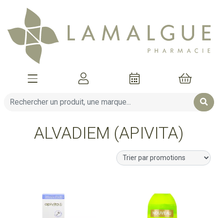
Afficher la navigation
Mon compte
Mon pani
ALVADIEM (APIVITA)