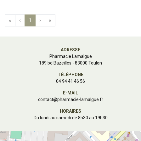
«
‹
1
›
»
ADRESSE
Pharmacie Lamalgue
189 bd Bazeilles - 83000 Toulon
TÉLÉPHONE
04 94 41 46 56
E-MAIL
contact
@
pharmacie-lamalgue.fr
HORAIRES
Du lundi au samedi de 8h30 au 19h30