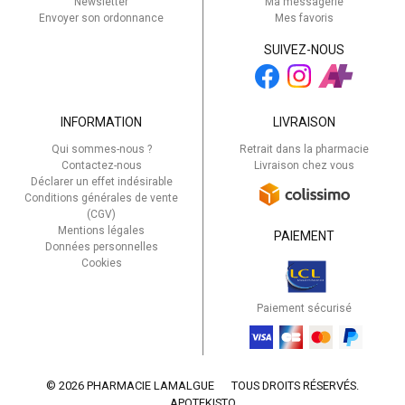
Newsletter
Ma messagerie
Envoyer son ordonnance
Mes favoris
SUIVEZ-NOUS
INFORMATION
LIVRAISON
Qui sommes-nous ?
Retrait dans la pharmacie
Contactez-nous
Livraison chez vous
Déclarer un effet indésirable
Conditions générales de vente
(CGV)
Mentions légales
PAIEMENT
Données personnelles
Cookies
Paiement sécurisé
© 2026 PHARMACIE LAMALGUE
TOUS DROITS RÉSERVÉS.
APOTEKISTO