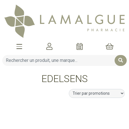
Afficher la navigation
Mon compte
Mon pani
EDELSENS