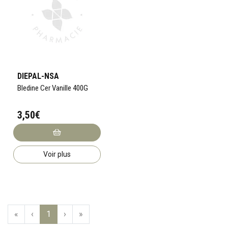
DIEPAL-NSA
Bledine Cer Vanille 400G
3,50€
Voir plus
«
‹
1
›
»