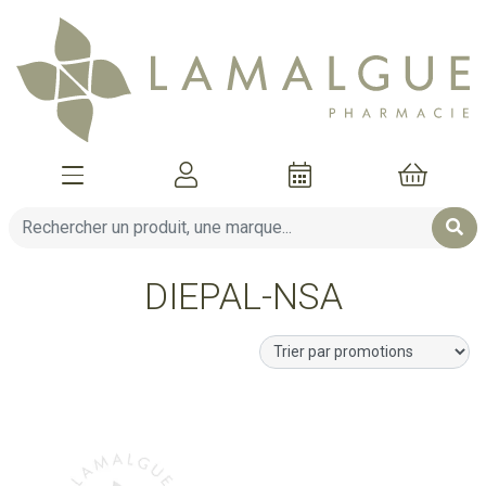
Afficher la navigation
Mon compte
Mon pani
DIEPAL-NSA