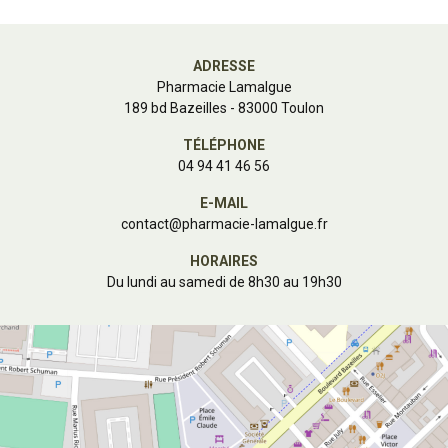
ADRESSE
Pharmacie Lamalgue
189 bd Bazeilles - 83000 Toulon
TÉLÉPHONE
04 94 41 46 56
E-MAIL
contact
@
pharmacie-lamalgue.fr
HORAIRES
Du lundi au samedi de 8h30 au 19h30