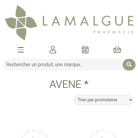
Afficher la navigation
Mon compte
Mon pani
AVENE *