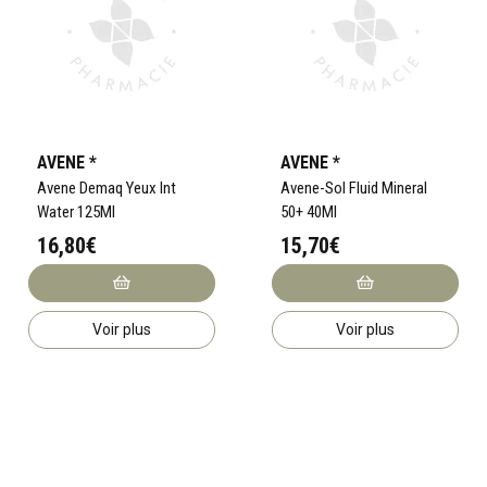
AVENE *
AVENE *
Avene Demaq Yeux Int
Avene-Sol Fluid Mineral
Water 125Ml
50+ 40Ml
16,80€
15,70€
Voir plus
Voir plus