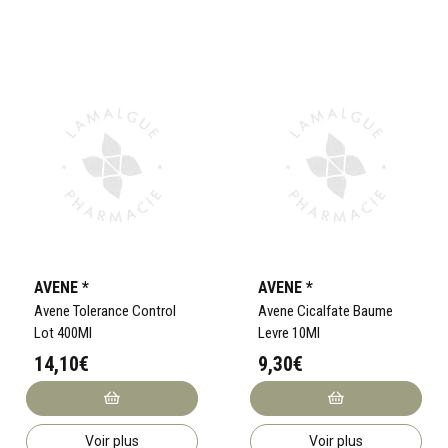
AVENE *
AVENE *
Avene Tolerance Control
Avene Cicalfate Baume
Lot 400Ml
Levre 10Ml
14,10€
9,30€
Voir plus
Voir plus