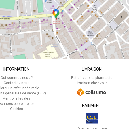
INFORMATION
LIVRAISON
Qui sommes-nous ?
Retrait dans la pharmacie
Contactez-nous
Livraison chez vous
larer un effet indésirable
ons générales de vente (CGV)
Mentions légales
Données personnelles
PAIEMENT
Cookies
Paiement sécurisé