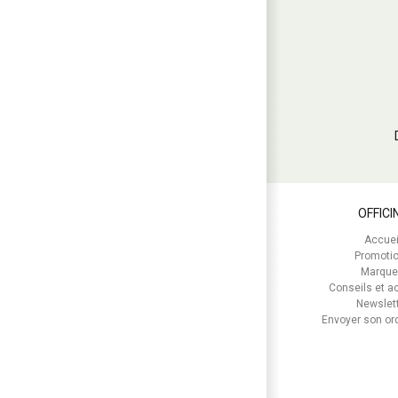
OFFICI
Accuei
Promoti
Marque
Conseils et ac
Newslet
Envoyer son o