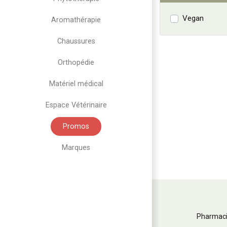
Vegan
Aromathérapie
Chaussures
Orthopédie
Matériel médical
Espace Vétérinaire
Promos
Marques
Pharmaci