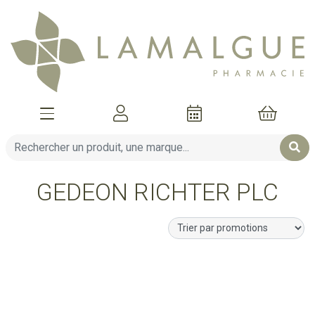
Afficher la navigation
Mon compte
Mon pani
GEDEON RICHTER PLC