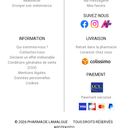
Newsletter
Ma messagerie
Envoyer son ordonnance
Mes favoris
SUIVEZ-NOUS
INFORMATION
LIVRAISON
Qui sommes-nous ?
Retrait dans la pharmacie
Contactez-nous
Livraison chez vous
Déclarer un effet indésirable
Conditions générales de vente
(CGV)
Mentions légales
PAIEMENT
Données personnelles
Cookies
Paiement sécurisé
© 2026 PHARMACIE LAMALGUE
TOUS DROITS RÉSERVÉS.
APOTEKISTO