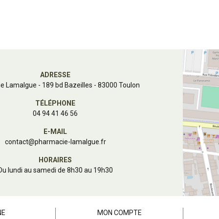
ADRESSE
e Lamalgue
-
189 bd Bazeilles - 83000 Toulon
TÉLÉPHONE
04 94 41 46 56
E-MAIL
contact
@
pharmacie-lamalgue.fr
HORAIRES
Du lundi au samedi de 8h30 au 19h30
NE
MON COMPTE