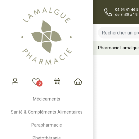
04 94 41 46 5
de 8h30 à 19
Pharmacie Lamalgu
0
Mon compte
Mon panier
Médicaments
Santé & Compléments Alimentaires
Parapharmacie
Phytothérapie