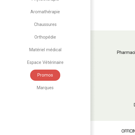
Aromathérapie
Chaussures
Orthopédie
Matériel médical
Pharmaci
Espace Vétérinaire
Promos
Marques
OFFICI