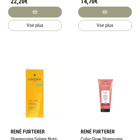
22,20€
14,70€
Voir plus
Voir plus
RENÉ FURTERER
RENÉ FURTERER
Shampooing Solaire Nutri-
Color Glow Shampoing