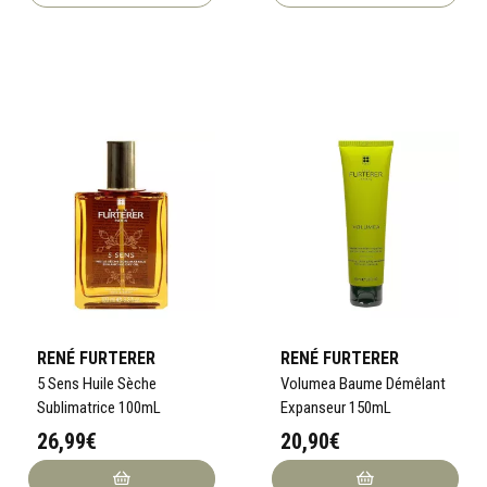
RENÉ FURTERER
RENÉ FURTERER
5 Sens Huile Sèche
Volumea Baume Démêlant
Sublimatrice 100mL
Expanseur 150mL
26,99€
20,90€