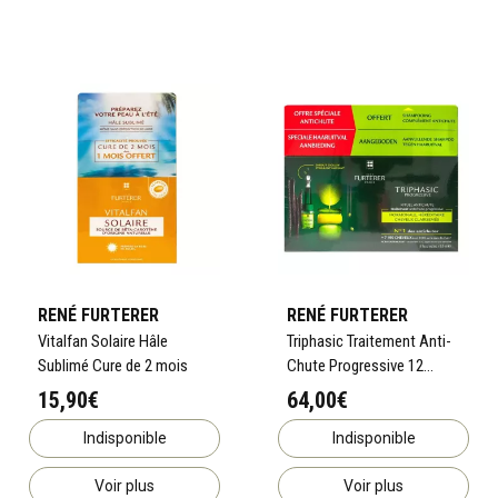
RENÉ FURTERER
RENÉ FURTERER
Vitalfan Solaire Hâle
Triphasic Traitement Anti-
Sublimé Cure de 2 mois
Chute Progressive 12
Ampoules x 5,5mL
15,90€
64,00€
Indisponible
Indisponible
Voir plus
Voir plus