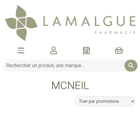
Afficher la navigation
Mon compte
Mon pani
MCNEIL