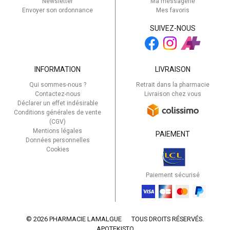
Newsletter
Ma messagerie
Envoyer son ordonnance
Mes favoris
SUIVEZ-NOUS
INFORMATION
LIVRAISON
Qui sommes-nous ?
Retrait dans la pharmacie
Contactez-nous
Livraison chez vous
Déclarer un effet indésirable
Conditions générales de vente
(CGV)
Mentions légales
PAIEMENT
Données personnelles
Cookies
Paiement sécurisé
© 2026 PHARMACIE LAMALGUE
TOUS DROITS RÉSERVÉS.
APOTEKISTO