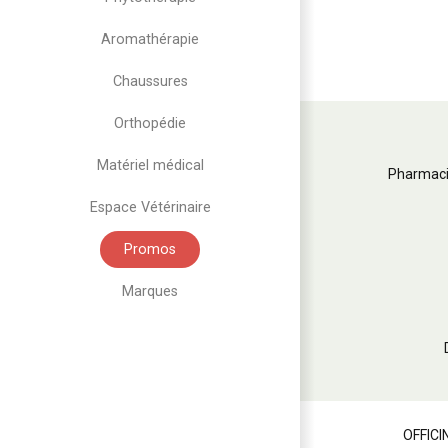
Aromathérapie
Chaussures
Orthopédie
Matériel médical
Pharmaci
Espace Vétérinaire
Promos
Marques
OFFICI