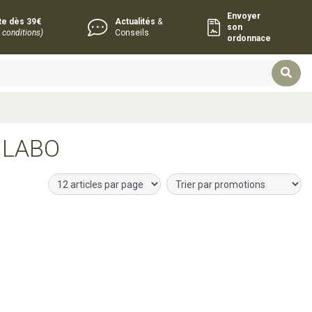
Envoyer
rte dès 39€
Actualités
&
son
 conditions)
Conseils
ordonnace
 LABO