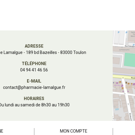
ADRESSE
e Lamalgue
-
189 bd Bazeilles - 83000 Toulon
TÉLÉPHONE
04 94 41 46 56
E-MAIL
contact
@
pharmacie-lamalgue.fr
HORAIRES
Du lundi au samedi de 8h30 au 19h30
NE
MON COMPTE