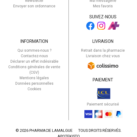
Newsletter
Ma messagerie
Envoyer son ordonnance
Mes favoris
SUIVEZ-NOUS
INFORMATION
LIVRAISON
Qui sommes-nous ?
Retrait dans la pharmacie
Contactez-nous
Livraison chez vous
Déclarer un effet indésirable
Conditions générales de vente
(CGV)
Mentions légales
PAIEMENT
Données personnelles
Cookies
Paiement sécurisé
© 2026 PHARMACIE LAMALGUE
TOUS DROITS RÉSERVÉS.
APOTEKISTO