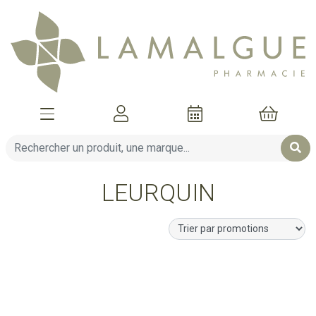
Afficher la navigation
Mon compte
Mon pani
LEURQUIN