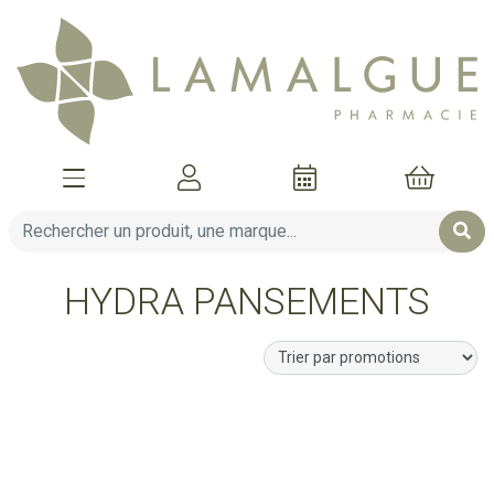
Afficher la navigation
Mon compte
Mon pani
HYDRA PANSEMENTS