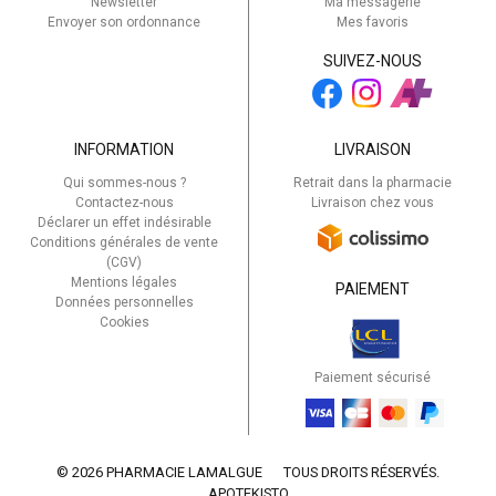
Newsletter
Ma messagerie
Envoyer son ordonnance
Mes favoris
SUIVEZ-NOUS
INFORMATION
LIVRAISON
Qui sommes-nous ?
Retrait dans la pharmacie
Contactez-nous
Livraison chez vous
Déclarer un effet indésirable
Conditions générales de vente
(CGV)
Mentions légales
PAIEMENT
Données personnelles
Cookies
Paiement sécurisé
© 2026 PHARMACIE LAMALGUE
TOUS DROITS RÉSERVÉS.
APOTEKISTO