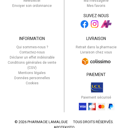
Newsletter
Ma messagerie
Envoyer son ordonnance
Mes favoris
SUIVEZ-NOUS
INFORMATION
LIVRAISON
Qui sommes-nous ?
Retrait dans la pharmacie
Contactez-nous
Livraison chez vous
Déclarer un effet indésirable
Conditions générales de vente
(CGV)
Mentions légales
PAIEMENT
Données personnelles
Cookies
Paiement sécurisé
© 2026 PHARMACIE LAMALGUE
TOUS DROITS RÉSERVÉS.
APOTEKISTO