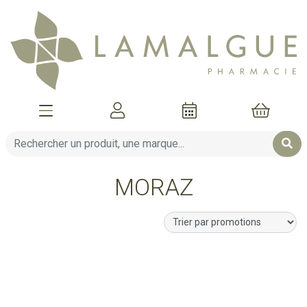
Afficher la navigation
Mon compte
Mon pani
MORAZ