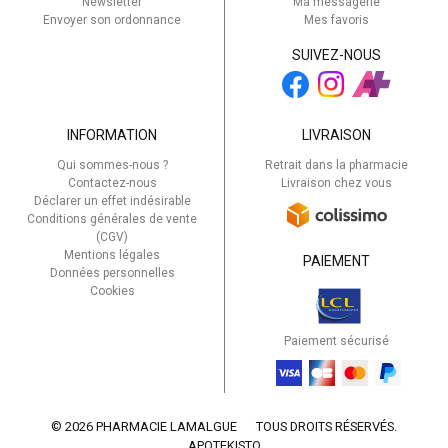
Newsletter
Ma messagerie
Envoyer son ordonnance
Mes favoris
SUIVEZ-NOUS
INFORMATION
LIVRAISON
Qui sommes-nous ?
Retrait dans la pharmacie
Contactez-nous
Livraison chez vous
Déclarer un effet indésirable
Conditions générales de vente
(CGV)
Mentions légales
PAIEMENT
Données personnelles
Cookies
Paiement sécurisé
© 2026 PHARMACIE LAMALGUE
TOUS DROITS RÉSERVÉS.
APOTEKISTO