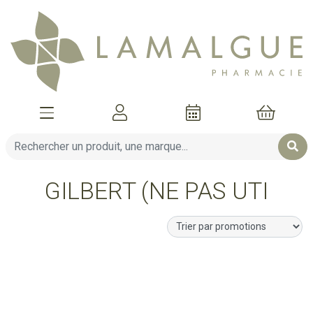
Afficher la navigation
Mon compte
Mon pani
GILBERT (NE PAS UTI