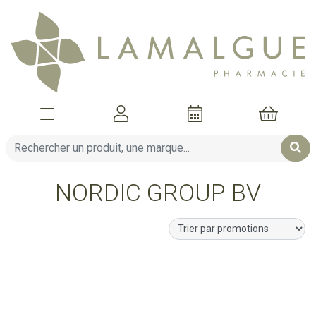
Afficher la navigation
Mon compte
Mon pani
NORDIC GROUP BV