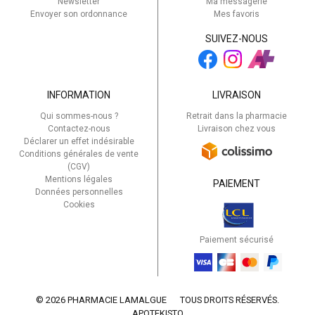
Newsletter
Ma messagerie
Envoyer son ordonnance
Mes favoris
SUIVEZ-NOUS
INFORMATION
LIVRAISON
Qui sommes-nous ?
Retrait dans la pharmacie
Contactez-nous
Livraison chez vous
Déclarer un effet indésirable
Conditions générales de vente
(CGV)
Mentions légales
PAIEMENT
Données personnelles
Cookies
Paiement sécurisé
© 2026 PHARMACIE LAMALGUE
TOUS DROITS RÉSERVÉS.
APOTEKISTO