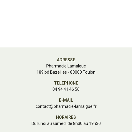
ADRESSE
Pharmacie Lamalgue
189 bd Bazeilles - 83000 Toulon
TÉLÉPHONE
04 94 41 46 56
E-MAIL
contact
@
pharmacie-lamalgue.fr
HORAIRES
Du lundi au samedi de 8h30 au 19h30