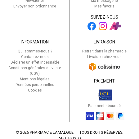
Newsletter
Ma messagerie
Envoyer son ordonnance
Mes favoris
SUIVEZ-NOUS
INFORMATION
LIVRAISON
Qui sommes-nous ?
Retrait dans la pharmacie
Contactez-nous
Livraison chez vous
Déclarer un effet indésirable
Conditions générales de vente
(CGV)
Mentions légales
PAIEMENT
Données personnelles
Cookies
Paiement sécurisé
© 2026 PHARMACIE LAMALGUE
TOUS DROITS RÉSERVÉS.
APOTEKISTO