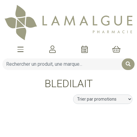
Afficher la navigation
Mon compte
Mon pani
BLEDILAIT