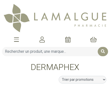
Afficher la navigation
Mon compte
Mon pani
DERMAPHEX