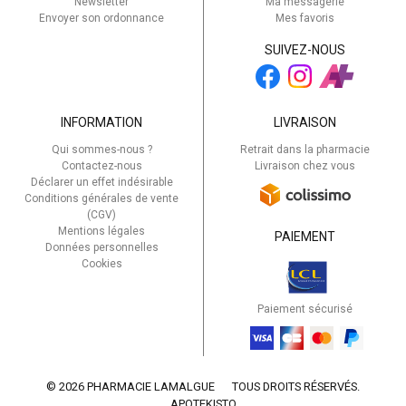
Newsletter
Ma messagerie
Envoyer son ordonnance
Mes favoris
SUIVEZ-NOUS
INFORMATION
LIVRAISON
Qui sommes-nous ?
Retrait dans la pharmacie
Contactez-nous
Livraison chez vous
Déclarer un effet indésirable
Conditions générales de vente
(CGV)
Mentions légales
PAIEMENT
Données personnelles
Cookies
Paiement sécurisé
© 2026 PHARMACIE LAMALGUE
TOUS DROITS RÉSERVÉS.
APOTEKISTO