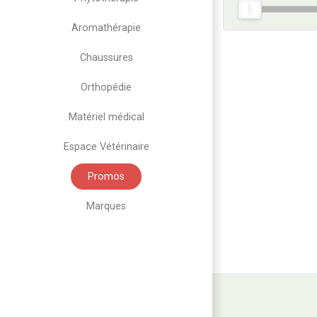
Aromathérapie
Chaussures
Orthopédie
Matériel médical
Espace Vétérinaire
Promos
Marques