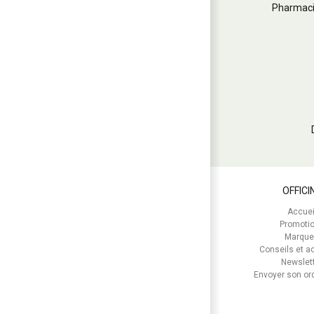
Pharmaci
OFFICI
Accuei
Promoti
Marque
Conseils et ac
Newslet
Envoyer son o