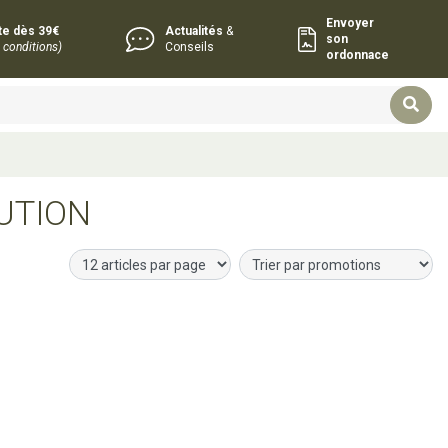
Envoyer
rte dès 39€
Actualités
&
son
 conditions)
Conseils
ordonnace
UTION