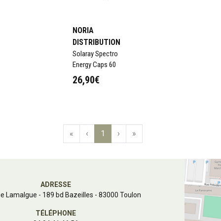
NORIA
DISTRIBUTION
Solaray Spectro
Energy Caps 60
26,90€
«
‹
1
›
»
ADRESSE
e Lamalgue
-
189 bd Bazeilles - 83000 Toulon
TÉLÉPHONE