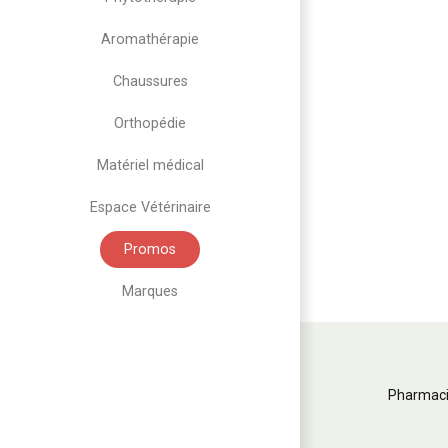
Aromathérapie
Chaussures
Orthopédie
Matériel médical
Espace Vétérinaire
Promos
Marques
Pharmaci