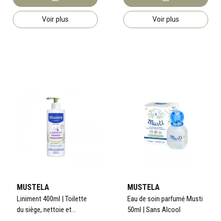
Voir plus
Voir plus
MUSTELA
MUSTELA
Liniment 400ml | Toilette
Eau de soin parfumé Musti
du siège, nettoie et
50ml | Sans Alcool
protège