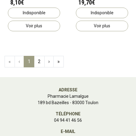
8,10€
19,70€
Indisponible
Indisponible
Voir plus
Voir plus
«
‹
1
2
›
»
ADRESSE
Pharmacie Lamalgue
189 bd Bazeilles - 83000 Toulon
TÉLÉPHONE
04 94 41 46 56
E-MAIL