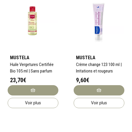
MUSTELA
MUSTELA
Huile Vergetures Certifiée
Crème change 123 100 ml |
Bio 105 ml | Sans parfum
Irritations et rougeurs
23,70€
9,60€
Voir plus
Voir plus