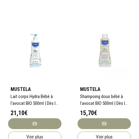
MUSTELA
MUSTELA
Lait corps Hydra Bébé à
Shampoing doux bébé à
l'avocat BIO 500ml | Dès la
l'avocat BIO 500ml | Dès la
naissance
naissance
21,10€
15,70€
Voir plus
Voir plus