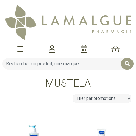
Afficher la navigation
Mon compte
Mon pani
MUSTELA