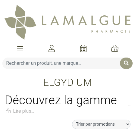
Afficher la navigation
Mon compte
Mon pani
ELGYDIUM
Découvrez la gamme
ELGYDIUM : Des soins
bucco-dentaires