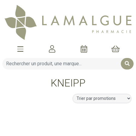
Afficher la navigation
Mon compte
Mon pani
KNEIPP