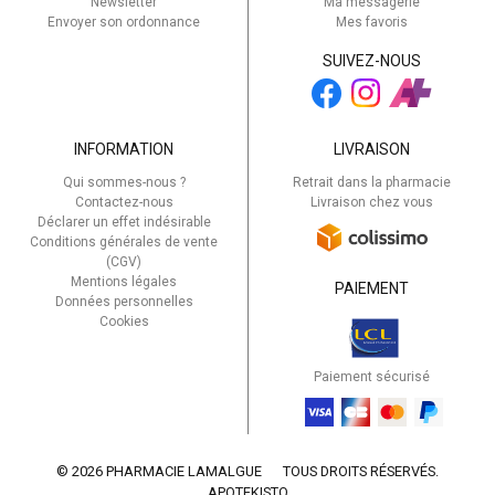
Newsletter
Ma messagerie
Envoyer son ordonnance
Mes favoris
SUIVEZ-NOUS
INFORMATION
LIVRAISON
Qui sommes-nous ?
Retrait dans la pharmacie
Contactez-nous
Livraison chez vous
Déclarer un effet indésirable
Conditions générales de vente
(CGV)
Mentions légales
PAIEMENT
Données personnelles
Cookies
Paiement sécurisé
© 2026 PHARMACIE LAMALGUE
TOUS DROITS RÉSERVÉS.
APOTEKISTO