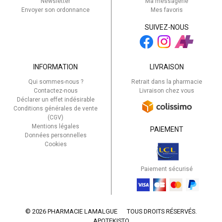
Newsletter
Ma messagerie
Envoyer son ordonnance
Mes favoris
SUIVEZ-NOUS
INFORMATION
LIVRAISON
Qui sommes-nous ?
Retrait dans la pharmacie
Contactez-nous
Livraison chez vous
Déclarer un effet indésirable
Conditions générales de vente
(CGV)
Mentions légales
PAIEMENT
Données personnelles
Cookies
Paiement sécurisé
© 2026 PHARMACIE LAMALGUE
TOUS DROITS RÉSERVÉS.
APOTEKISTO