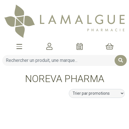
Afficher la navigation
Mon compte
Mon pani
NOREVA PHARMA