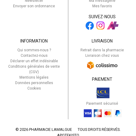
Newsletter
Ma messagerie
Envoyer son ordonnance
Mes favoris
SUIVEZ-NOUS
INFORMATION
LIVRAISON
Qui sommes-nous ?
Retrait dans la pharmacie
Contactez-nous
Livraison chez vous
Déclarer un effet indésirable
Conditions générales de vente
(CGV)
Mentions légales
PAIEMENT
Données personnelles
Cookies
Paiement sécurisé
© 2026 PHARMACIE LAMALGUE
TOUS DROITS RÉSERVÉS.
APOTEKISTO