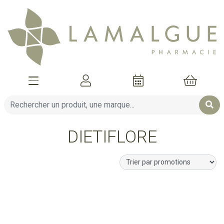
Afficher la navigation
Mon compte
Mon pani
DIETIFLORE