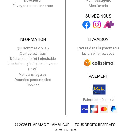
Newsletter
Ma messagerie
Envoyer son ordonnance
Mes favoris
SUIVEZ-NOUS
INFORMATION
LIVRAISON
Qui sommes-nous ?
Retrait dans la pharmacie
Contactez-nous
Livraison chez vous
Déclarer un effet indésirable
Conditions générales de vente
(CGV)
Mentions légales
PAIEMENT
Données personnelles
Cookies
Paiement sécurisé
© 2026 PHARMACIE LAMALGUE
TOUS DROITS RÉSERVÉS.
APOTEKISTO