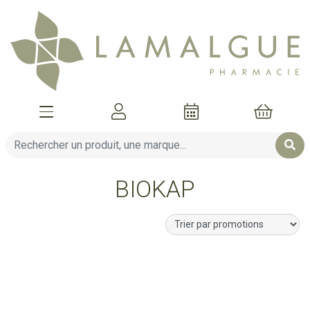
Afficher la navigation
Mon compte
Mon pani
BIOKAP