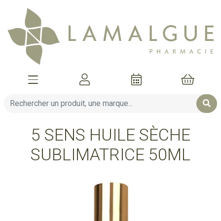
Afficher la navigation
Mon compte
Mon pani
5 SENS HUILE SÈCHE
SUBLIMATRICE 50ML