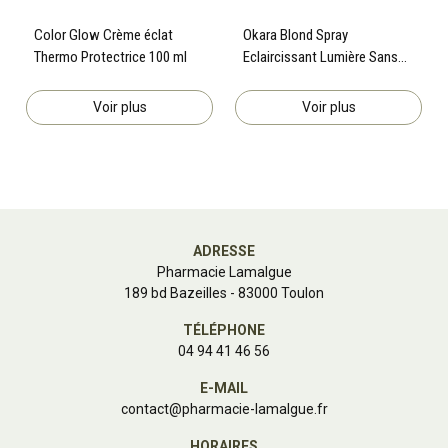
Color Glow Crème éclat
Okara Blond Spray
Thermo Protectrice 100 ml
Eclaircissant Lumière Sans
Rinçage 150mL
Voir plus
Voir plus
ADRESSE
Pharmacie Lamalgue
189 bd Bazeilles - 83000 Toulon
TÉLÉPHONE
04 94 41 46 56
E-MAIL
contact
@
pharmacie-lamalgue.fr
HORAIRES